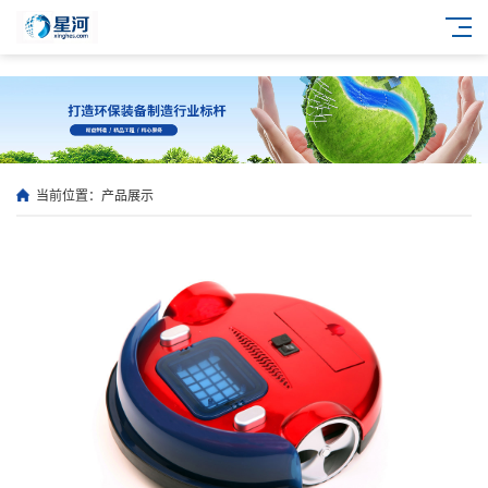
当前位置：
产品展示